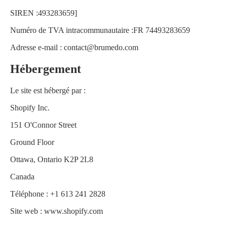
SIREN :493283659]
Numéro de TVA intracommunautaire :FR 74493283659
Adresse e-mail :
contact@brumedo.com
Hébergement
Le site est hébergé par :
Shopify Inc.
151 O'Connor Street
Ground Floor
Ottawa, Ontario K2P 2L8
Canada
Téléphone : +1 613 241 2828
Site web :
www.shopify.com